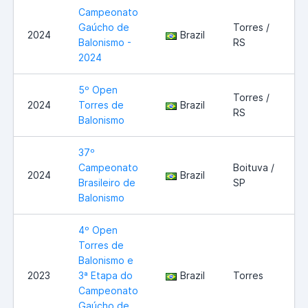
Campeonato
Gaúcho de
Torres /
2024
Brazil
Balonismo -
RS
2024
5º Open
Torres /
2024
Torres de
Brazil
RS
Balonismo
37º
Campeonato
Boituva /
2024
Brazil
Brasileiro de
SP
Balonismo
4º Open
Torres de
Balonismo e
2023
3ª Etapa do
Brazil
Torres
Campeonato
Gaúcho de