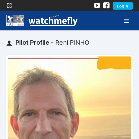
Login
Pilot Profile -
Reni PINHO