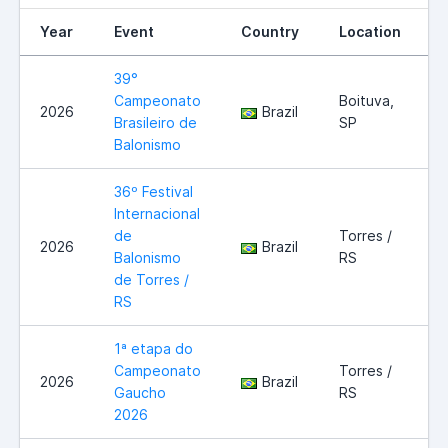
Year
Event
Country
Location
39°
Campeonato
Boituva,
2026
Brazil
Brasileiro de
SP
Balonismo
36º Festival
Internacional
de
Torres /
2026
Brazil
Balonismo
RS
de Torres /
RS
1ª etapa do
Campeonato
Torres /
2026
Brazil
Gaucho
RS
2026