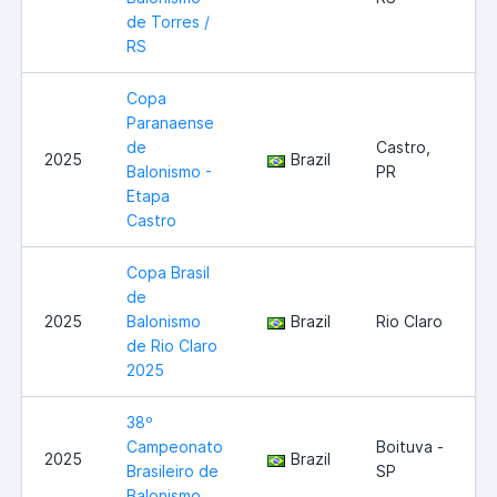
de Torres /
RS
Copa
Paranaense
de
Castro,
2025
Brazil
Balonismo -
PR
Etapa
Castro
Copa Brasil
de
2025
Balonismo
Brazil
Rio Claro
de Rio Claro
2025
38º
Campeonato
Boituva -
2025
Brazil
Brasileiro de
SP
Balonismo