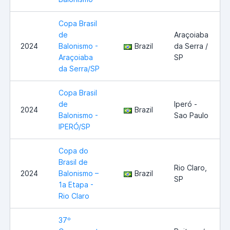
Copa Brasil
de
Araçoiaba
2024
Balonismo -
Brazil
da Serra /
Araçoiaba
SP
da Serra/SP
Copa Brasil
de
Iperó -
2024
Brazil
Balonismo -
Sao Paulo
IPERÓ/SP
Copa do
Brasil de
Rio Claro,
2024
Balonismo –
Brazil
SP
1a Etapa -
Rio Claro
37º