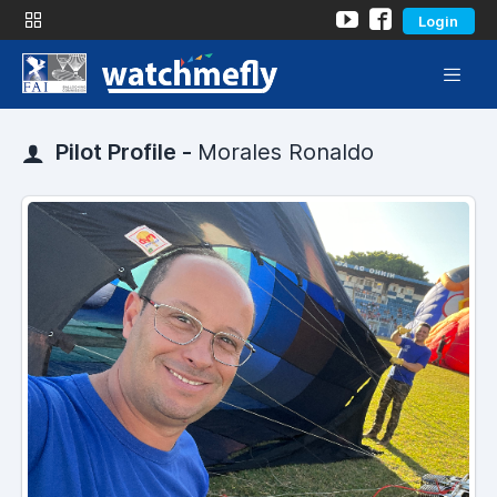
Login
Pilot Profile -
Morales Ronaldo