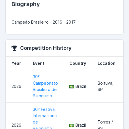
Biography
Campeão Brasileiro - 2016 - 2017
Competition History
Year
Event
Country
Location
39°
Campeonato
Boituva,
2026
Brazil
Brasileiro de
SP
Balonismo
36º Festival
Internacional
de
Torres /
2026
Brazil
Balonismo
RS