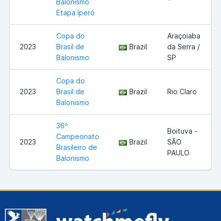
Balonismo
Etapa Iperó
Copa do
Araçoiaba
2023
Brasil de
Brazil
da Serra /
Balonismo
SP
Copa do
2023
Brasil de
Brazil
Rio Claro
Balonismo
36º
Boituva -
Campeonato
2023
Brazil
SÃO
Brasileiro de
PAULO
Balonismo