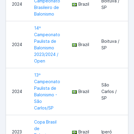
Campeonato
Boituva /
2024
Brazil
Brasileiro de
SP
Balonismo
14º
Campeonato
Paulista de
Boituva /
2024
Brazil
Balonismo
SP
2023/2024 /
Open
13º
Campeonato
São
Paulista de
2024
Brazil
Carlos /
Balonismo -
SP
São
Carlos/SP
Copa Brasil
de
2023
Brazil
Iperó