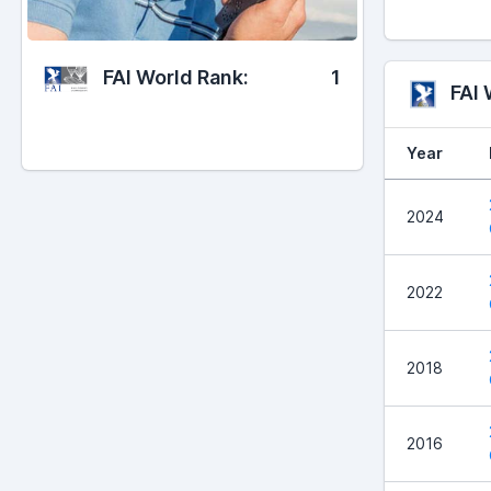
FAI World Rank:
1
FAI
Year
2024
2022
2018
2016