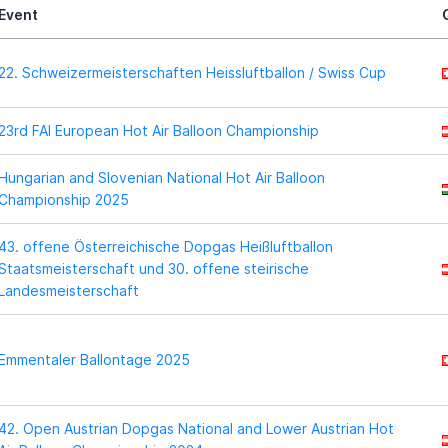
Event
22. Schweizermeisterschaften Heissluftballon / Swiss Cup
23rd FAI European Hot Air Balloon Championship
Hungarian and Slovenian National Hot Air Balloon
Championship 2025
43. offene Österreichische Dopgas Heißluftballon
Staatsmeisterschaft und 30. offene steirische
Landesmeisterschaft
Emmentaler Ballontage 2025
42. Open Austrian Dopgas National and Lower Austrian Hot