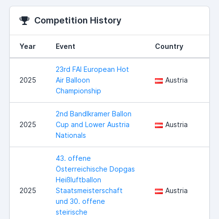
Competition History
Year
Event
Country
23rd FAI European Hot
2025
Air Balloon
Austria
Championship
2nd Bandlkramer Ballon
2025
Cup and Lower Austria
Austria
Nationals
43. offene
Österreichische Dopgas
Heißluftballon
2025
Staatsmeisterschaft
Austria
und 30. offene
steirische