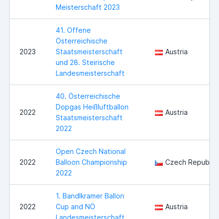
Meisterschaft 2023
41. Offene
Österreichische
2023
Staatsmeisterschaft
Austria
und 28. Steirische
Landesmeisterschaft
40. Österreichische
Dopgas Heißluftballon
2022
Austria
Staatsmeisterschaft
2022
Open Czech National
2022
Balloon Championship
Czech Republic
2022
1. Bandlkramer Ballon
2022
Cup and NÖ
Austria
Landesmeisterschaft