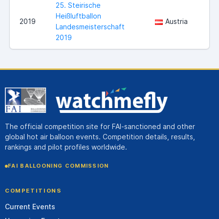
25. Steirische
Heißluftballon
2019
Austria
Landesmeisterschaft
2019
The official competition site for FAI-sanctioned and other
global hot air balloon events. Competition details, results,
rankings and pilot profiles worldwide.
FAI BALLOONING COMMISSION
COMPETITIONS
Current Events