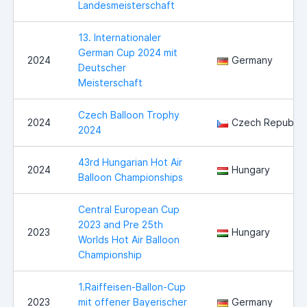
Landesmeisterschaft
13. Internationaler
German Cup 2024 mit
2024
Germany
Deutscher
Meisterschaft
Czech Balloon Trophy
2024
Czech Republic
2024
43rd Hungarian Hot Air
2024
Hungary
Balloon Championships
Central European Cup
2023 and Pre 25th
2023
Hungary
Worlds Hot Air Balloon
Championship
1.Raiffeisen-Ballon-Cup
2023
mit offener Bayerischer
Germany