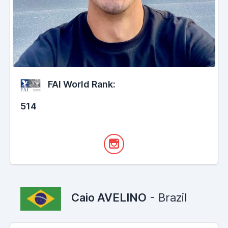
FAI World Rank:
514
Caio AVELINO
- Brazil