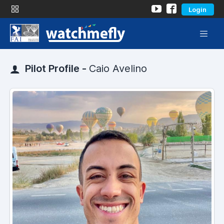
Login
Pilot Profile -
Caio Avelino