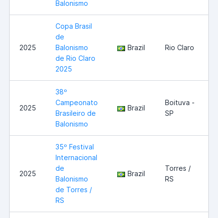
Balonismo
Copa Brasil
de
2025
Balonismo
Brazil
Rio Claro
de Rio Claro
2025
38º
Campeonato
Boituva -
2025
Brazil
Brasileiro de
SP
Balonismo
35º Festival
Internacional
de
Torres /
2025
Brazil
Balonismo
RS
de Torres /
RS