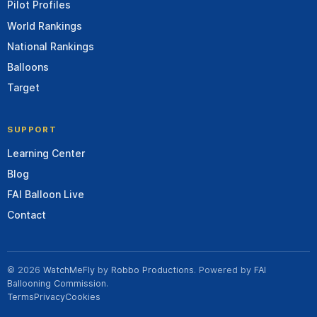
Pilot Profiles
World Rankings
National Rankings
Balloons
Target
SUPPORT
Learning Center
Blog
FAI Balloon Live
Contact
© 2026
WatchMeFly
by
Robbo Productions
. Powered by
FAI
Ballooning Commission
.
Terms
Privacy
Cookies