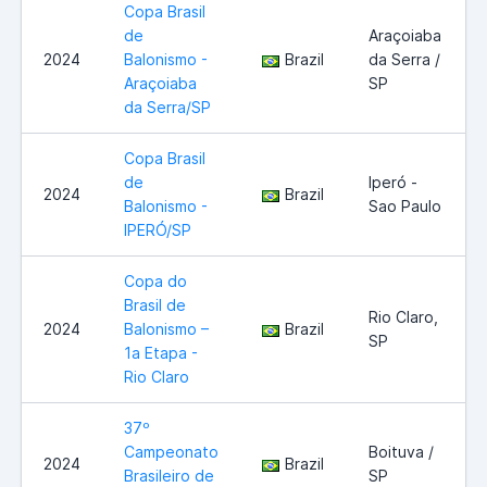
Copa Brasil
de
Araçoiaba
2024
Balonismo -
Brazil
da Serra /
Araçoiaba
SP
da Serra/SP
Copa Brasil
de
Iperó -
2024
Brazil
Balonismo -
Sao Paulo
IPERÓ/SP
Copa do
Brasil de
Rio Claro,
2024
Balonismo –
Brazil
SP
1a Etapa -
Rio Claro
37º
Campeonato
Boituva /
2024
Brazil
Brasileiro de
SP